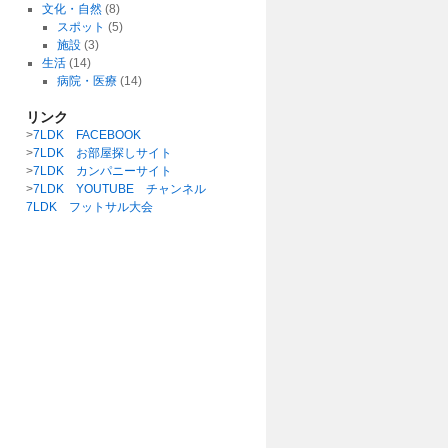
文化・自然
(8)
スポット
(5)
施設
(3)
生活
(14)
病院・医療
(14)
リンク
>
7LDK FACEBOOK
>
7LDK お部屋探しサイト
>
7LDK カンパニーサイト
>
7LDK YOUTUBE チャンネル
7LDK フットサル大会