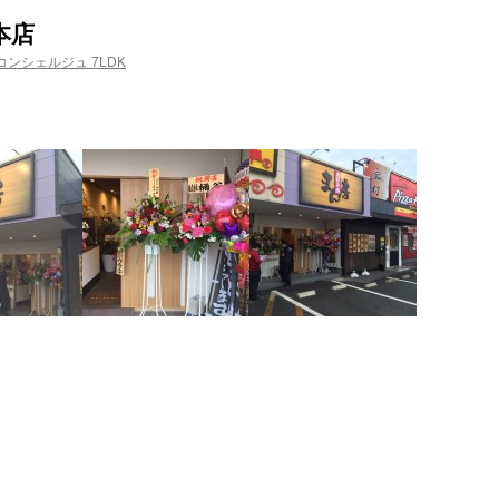
本店
ンシェルジュ 7LDK