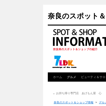
奈良のスポット＆
ホーム
グルメ
ビューティ＆サロ
←
お持ち帰り専門店 あげもん屋 心
奈良のスポット＆ショップ情報
>
グル