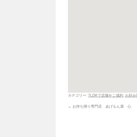
カテゴリー:
7LDKで店舗をご成約
,
お好み
←
お持ち帰り専門店 あげもん屋 心