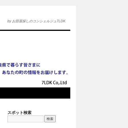
by お部屋探しのコンシェルジュ7LDK
スポット検索