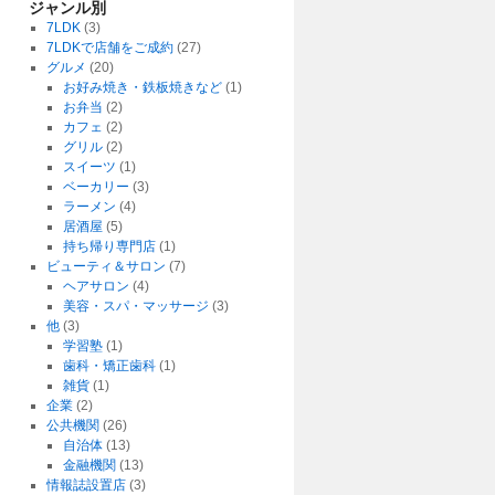
ジャンル別
7LDK
(3)
7LDKで店舗をご成約
(27)
グルメ
(20)
お好み焼き・鉄板焼きなど
(1)
お弁当
(2)
カフェ
(2)
グリル
(2)
スイーツ
(1)
ベーカリー
(3)
ラーメン
(4)
居酒屋
(5)
持ち帰り専門店
(1)
ビューティ＆サロン
(7)
ヘアサロン
(4)
美容・スパ・マッサージ
(3)
他
(3)
学習塾
(1)
歯科・矯正歯科
(1)
雑貨
(1)
企業
(2)
公共機関
(26)
自治体
(13)
金融機関
(13)
情報誌設置店
(3)