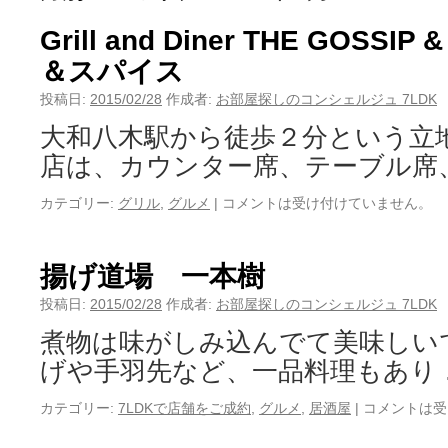
Grill and Diner THE GOSS
＆スパイス
投稿日:
2015/02/28
作成者:
お部屋探しのコンシェルジュ 7LDK
大和八木駅から徒歩２分という立
店は、カウンター席、テーブル席
カテゴリー:
グリル
,
グルメ
|
コメントは受け付けていません。
揚げ道場 一本樹
投稿日:
2015/02/28
作成者:
お部屋探しのコンシェルジュ 7LDK
煮物は味がしみ込んでて美味しいで
げや手羽先など、一品料理もあり
カテゴリー:
7LDKで店舗をご成約
,
グルメ
,
居酒屋
|
コメントは受