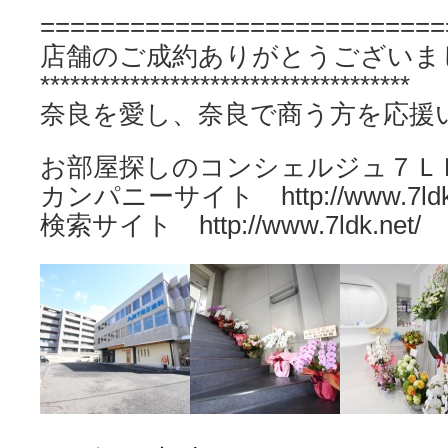
===========================
店舗のご成約ありがとうございま
*************************************
奈良を愛し、奈良で商う方を応援
お部屋探しのコンシェルジュ７Ｌ
カンパニーサイト http://www.7ldk.c
検索サイト http://www.7ldk.net/