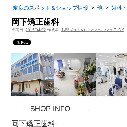
奈良のスポット＆ショップ情報
>
他
>
歯科
岡下矯正歯科
投稿日:
2016/04/02
作成者:
お部屋探しのコンシェルジュ 7LDK
—– SHOP INFO —–
岡下矯正歯科