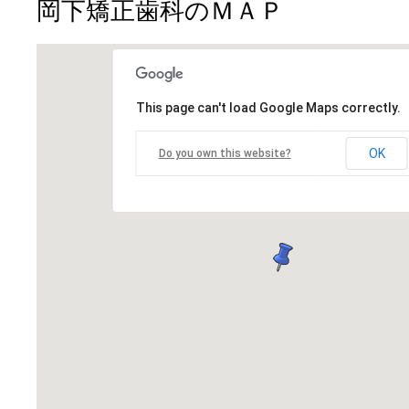
岡下矯正歯科のＭＡＰ
This page can't load Google Maps correctly.
OK
Do you own this website?