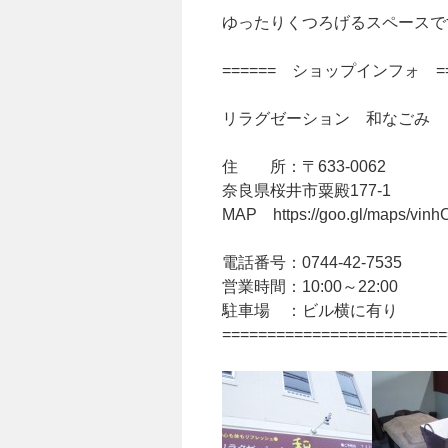
ゆったりくつろげるスペースで
====== ショップインフォ ==
リラグゼーション 和なごみ
住 所：〒633-0062
奈良県桜井市粟殿177-1
MAP https://goo.gl/maps/vinh
電話番号：0744-42-7535
営業時間：10:00～22:00
駐車場 ：ビル横に有り
=========================