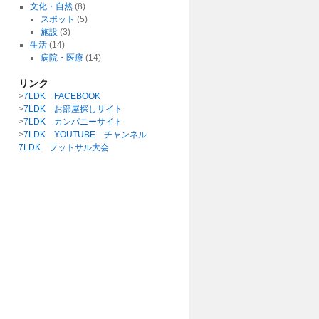
文化・自然
(8)
スポット
(5)
施設
(3)
生活
(14)
病院・医療
(14)
リンク
>
7LDK FACEBOOK
>
7LDK お部屋探しサイト
>
7LDK カンパニーサイト
>
7LDK YOUTUBE チャンネル
7LDK フットサル大会