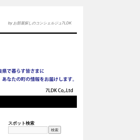
by お部屋探しのコンシェルジュ7LDK
スポット検索