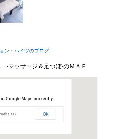
ョン・ハイツのブログ
 -マッサージ＆足つぼ-のＭＡＰ
oad Google Maps correctly.
OK
 website?