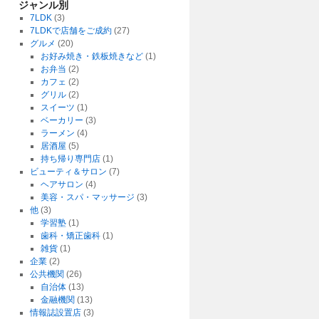
ジャンル別
7LDK
(3)
7LDKで店舗をご成約
(27)
グルメ
(20)
お好み焼き・鉄板焼きなど
(1)
お弁当
(2)
カフェ
(2)
グリル
(2)
スイーツ
(1)
ベーカリー
(3)
ラーメン
(4)
居酒屋
(5)
持ち帰り専門店
(1)
ビューティ＆サロン
(7)
ヘアサロン
(4)
美容・スパ・マッサージ
(3)
他
(3)
学習塾
(1)
歯科・矯正歯科
(1)
雑貨
(1)
企業
(2)
公共機関
(26)
自治体
(13)
金融機関
(13)
情報誌設置店
(3)