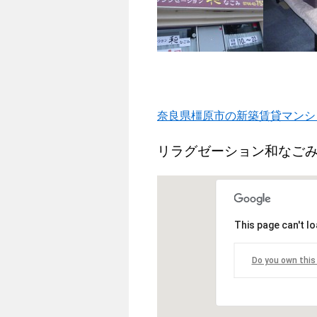
奈良県橿原市の新築賃貸マンシ
リラグゼーション和なごみ
This page can't l
Do you own this