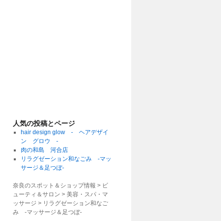
人気の投稿とページ
hair design glow - ヘアデザイ
ン グロウ -
肉の和島 河合店
リラグゼーション和なごみ -マッ
サージ＆足つぼ-
奈良のスポット＆ショップ情報 > ビ
ューティ＆サロン > 美容・スパ・マ
ッサージ >
リラグゼーション和なご
み -マッサージ＆足つぼ-