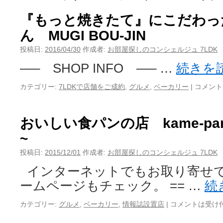
『もっと焼きたて』にこだわっ
ん MUGI BOU-JIN
投稿日:
2016/04/30
作成者:
お部屋探しのコンシェルジュ 7LDK
—– SHOP INFO —– …
続きを
カテゴリー:
7LDKで店舗をご成約
,
グルメ
,
ベーカリー
|
コメント
おいしい食パンの店 kame-p
~
投稿日:
2015/12/01
作成者:
お部屋探しのコンシェルジュ 7LDK
インターネットでもお取り寄せで
ームページもチェック。 == …
続
カテゴリー:
グルメ
,
ベーカリー
,
情報誌設置店
|
コメントは受け