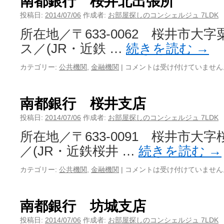
南都銀行 桜井北出張所
投稿日:
2014/07/06
作成者:
お部屋探しのコンシェルジュ 7LDK
所在地／〒633-0062 桜井市大字粟
ス／(JR・近鉄 …
続きを読む
→
カテゴリー:
公共機関
,
金融機関
|
コメントは受け付けていません
南都銀行 桜井支店
投稿日:
2014/07/06
作成者:
お部屋探しのコンシェルジュ 7LDK
所在地／〒633-0091 桜井市大字桜
／(JR・近鉄桜井 …
続きを読む
→
カテゴリー:
公共機関
,
金融機関
|
コメントは受け付けていません
南都銀行 坊城支店
投稿日:
2014/07/06
作成者:
お部屋探しのコンシェルジュ 7LDK