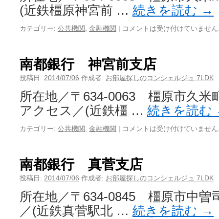
(近鉄橿原神宮前 …
続きを読む
→
カテゴリー:
公共機関
,
金融機関
|
コメントは受け付けていません
南都銀行 神宮前支店
投稿日:
2014/07/06
作成者:
お部屋探しのコンシェルジュ 7LDK
所在地／〒634-0063 橿原市久米
アクセス／(近鉄橿 …
続きを読む
カテゴリー:
公共機関
,
金融機関
|
コメントは受け付けていません
南都銀行 真菅支店
投稿日:
2014/07/06
作成者:
お部屋探しのコンシェルジュ 7LDK
所在地／〒634-0845 橿原市中曽司
／(近鉄真菅駅北 …
続きを読む
→