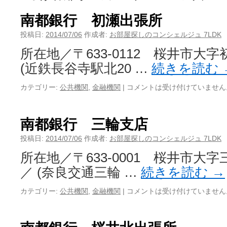
南都銀行 初瀬出張所
投稿日:
2014/07/06
作成者:
お部屋探しのコンシェルジュ 7LDK
所在地／〒633-0112 桜井市大字
(近鉄長谷寺駅北20 …
続きを読む
カテゴリー:
公共機関
,
金融機関
|
コメントは受け付けていません
南都銀行 三輪支店
投稿日:
2014/07/06
作成者:
お部屋探しのコンシェルジュ 7LDK
所在地／〒633-0001 桜井市大字三
／ (奈良交通三輪 …
続きを読む
→
カテゴリー:
公共機関
,
金融機関
|
コメントは受け付けていません