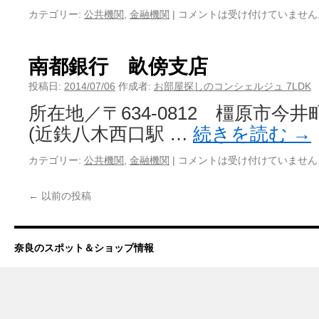
カテゴリー:
公共機関
,
金融機関
|
コメントは受け付けていません
南都銀行 畝傍支店
投稿日:
2014/07/06
作成者:
お部屋探しのコンシェルジュ 7LDK
所在地／〒634-0812 橿原市今井町
(近鉄八木西口駅 …
続きを読む
→
カテゴリー:
公共機関
,
金融機関
|
コメントは受け付けていません
←
以前の投稿
奈良のスポット＆ショップ情報