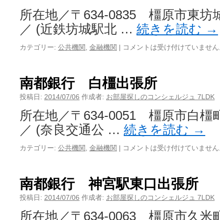
所在地／〒634-0835 橿原市東坊城
／ (近鉄坊城駅北 …
続きを読む
→
カテゴリー:
公共機関
,
金融機関
|
コメントは受け付けていません
南都銀行 白橿出張所
投稿日:
2014/07/06
作成者:
お部屋探しのコンシェルジュ 7LDK
所在地／〒634-0051 橿原市白橿町
／ (奈良交通公 …
続きを読む
→
カテゴリー:
公共機関
,
金融機関
|
コメントは受け付けていません
南都銀行 神宮駅東口出張所
投稿日:
2014/07/06
作成者:
お部屋探しのコンシェルジュ 7LDK
所在地／〒634-0063 橿原市久米町