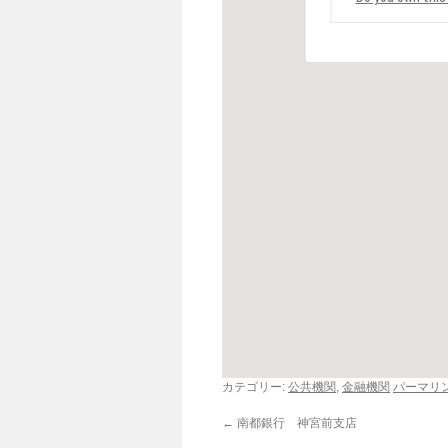
カテゴリー:
公共機関
,
金融機関
パーマリ
←
南都銀行 神宮前支店