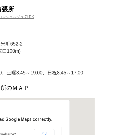
出張所
ンシェルジュ 7LDK
米町652-2
口100m)
、土曜8:45～19:00、日祝8:45～17:00
張所のＭＡＰ
oad Google Maps correctly.
OK
 website?