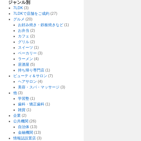
ジャンル別
7LDK
(3)
7LDKで店舗をご成約
(27)
グルメ
(20)
お好み焼き・鉄板焼きなど
(1)
お弁当
(2)
カフェ
(2)
グリル
(2)
スイーツ
(1)
ベーカリー
(3)
ラーメン
(4)
居酒屋
(5)
持ち帰り専門店
(1)
ビューティ＆サロン
(7)
ヘアサロン
(4)
美容・スパ・マッサージ
(3)
他
(3)
学習塾
(1)
歯科・矯正歯科
(1)
雑貨
(1)
企業
(2)
公共機関
(26)
自治体
(13)
金融機関
(13)
情報誌設置店
(3)