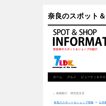
奈良のスポット＆
ホーム
グルメ
ビューティ＆サロ
←
南都銀行 神宮前支店
奈良のスポット＆ショップ情報
>
公共