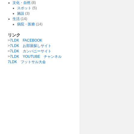
文化・自然
(8)
スポット
(5)
施設
(3)
生活
(14)
病院・医療
(14)
リンク
>
7LDK FACEBOOK
>
7LDK お部屋探しサイト
>
7LDK カンパニーサイト
>
7LDK YOUTUBE チャンネル
7LDK フットサル大会