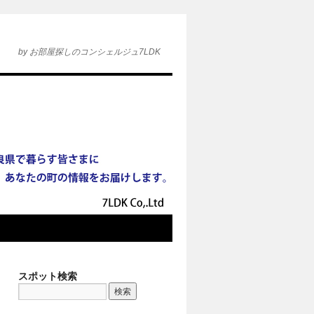
by お部屋探しのコンシェルジュ7LDK
スポット検索