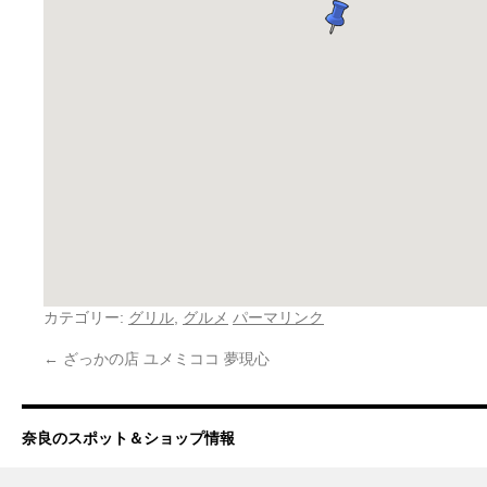
カテゴリー:
グリル
,
グルメ
パーマリンク
←
ざっかの店 ユメミココ 夢現心
奈良のスポット＆ショップ情報