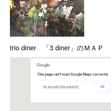
trio diner 「3 diner」のＭＡＰ
This page can't load Google Maps correctly.
OK
Do you own this website?