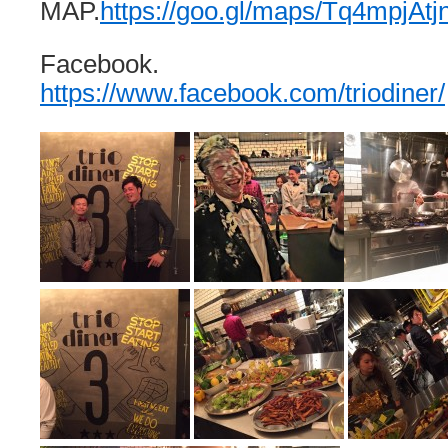
MAP.
https://goo.gl/maps/Tq4mpjAtj
Facebook.
https://www.facebook.com/triodiner/