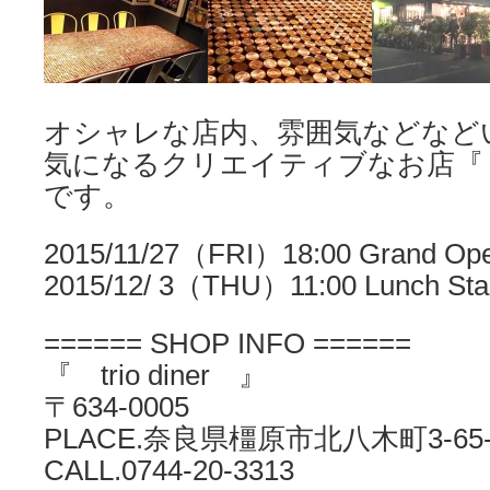
オシャレな店内、雰囲気などなど
気になるクリエイティブなお店『 tri
です。
2015/11/27（FRI）18:00 Grand O
2015/12/ 3（THU）11:00 Lunch Sta
====== SHOP INFO ======
『 trio diner 』
〒634-0005
PLACE.奈良県橿原市北八木町3-65-
CALL.0744-20-3313