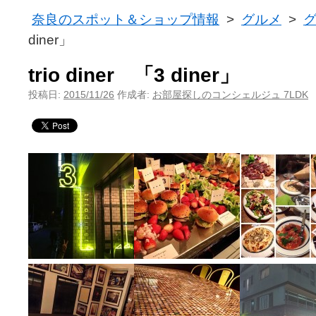
奈良のスポット＆ショップ情報
>
グルメ
>
diner」
trio diner 「3 diner」
投稿日:
2015/11/26
作成者:
お部屋探しのコンシェルジュ 7LDK