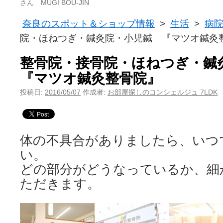
さん MUGI BOU-JIN
奈良のスポット＆ショップ情報
>
生活
>
病
院・ほねつぎ・鍼灸院・小児鍼 『マツオ鍼灸
整骨院・接骨院・ほねつぎ・
『マツオ鍼灸整骨院』
投稿日:
2016/05/07
作成者:
お部屋探しのコンシェルジュ 7LDK
体の不具合がありましたら、いつ
い。
どの部分がどうなっているか、細
ただきます。