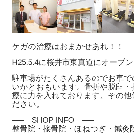
ケガの治療はおまかせあれ！！
H25.5.4に桜井市東真道にオープ
駐車場がたくさんあるのでお車で
いかとおもいます。骨折や脱臼・
療に力を入れております。その他
ださい。
—– SHOP INFO —–
整骨院・接骨院・ほねつぎ・鍼灸