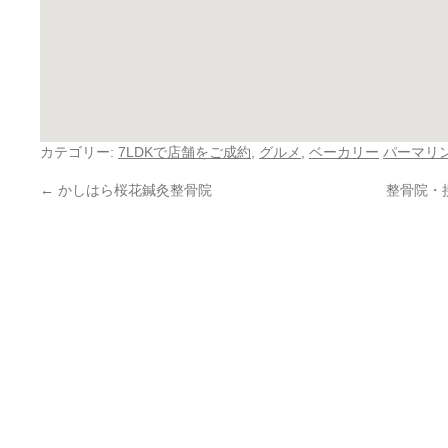
カテゴリー:
7LDKで店舗をご成約
,
グルメ
,
ベーカリー
パーマリ
←
かしはら桜花鍼灸整骨院
整骨院・