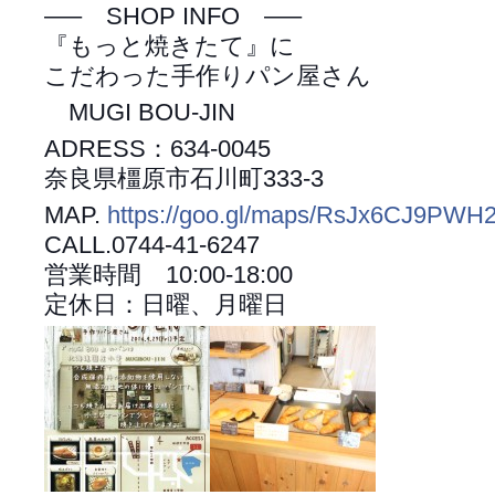
—– SHOP INFO —–
『もっと焼きたて』に
こだわった手作りパン屋さん
MUGI BOU-JIN
ADRESS：634-0045
奈良県橿原市石川町333-3
MAP.
https://goo.gl/maps/RsJx6CJ9PWH
CALL.0744-41-6247
営業時間 10:00-18:00
定休日：日曜、月曜日