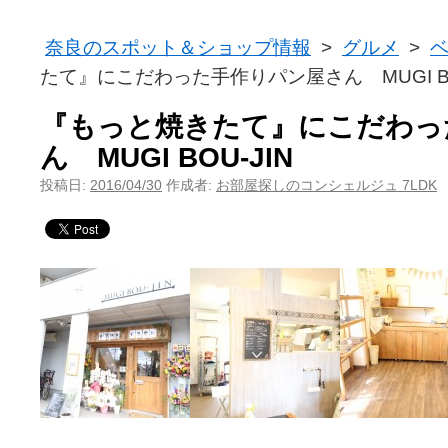
奈良のスポット＆ショップ情報
>
グルメ
>
たて』にこだわった手作りパン屋さん MUGI BO
『もっと焼きたて』にこだわっ
ん MUGI BOU-JIN
投稿日:
2016/04/30
作成者:
お部屋探しのコンシェルジュ 7LDK