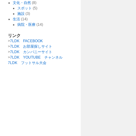
文化・自然
(8)
スポット
(5)
施設
(3)
生活
(14)
病院・医療
(14)
リンク
>
7LDK FACEBOOK
>
7LDK お部屋探しサイト
>
7LDK カンパニーサイト
>
7LDK YOUTUBE チャンネル
7LDK フットサル大会