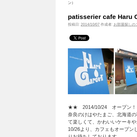
ン）
patisserier caf
投稿日:
2014/10/07
作成者:
お部屋探しのコ
★★ 2014/10/24 オープン
奈良のけはやたまご、北海道の
て楽しくて、かわいいケーキや
10/26より、カフェもオープ
りお待ちしております。