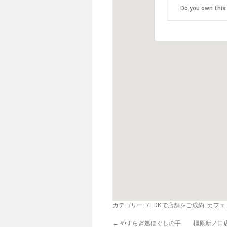
Do you own this
カテゴリー:
7LDKで店舗をご成約
,
カフェ
←
やすらぎ処ほぐしの手 橿原新ノ口