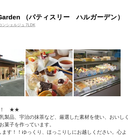
e Haru Garden （パティスリー ハルガーデン）
ンシェルジュ 7LDK
！！ ★★
乳製品、宇治の抹茶など、厳選した素材を使い、おいしく
お菓子を作っています。
ンします！！ゆっくり、ほっこりしにお越しください。心よ