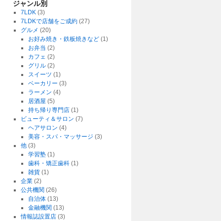
ジャンル別
7LDK
(3)
7LDKで店舗をご成約
(27)
グルメ
(20)
お好み焼き・鉄板焼きなど
(1)
お弁当
(2)
カフェ
(2)
グリル
(2)
スイーツ
(1)
ベーカリー
(3)
ラーメン
(4)
居酒屋
(5)
持ち帰り専門店
(1)
ビューティ＆サロン
(7)
ヘアサロン
(4)
美容・スパ・マッサージ
(3)
他
(3)
学習塾
(1)
歯科・矯正歯科
(1)
雑貨
(1)
企業
(2)
公共機関
(26)
自治体
(13)
金融機関
(13)
情報誌設置店
(3)