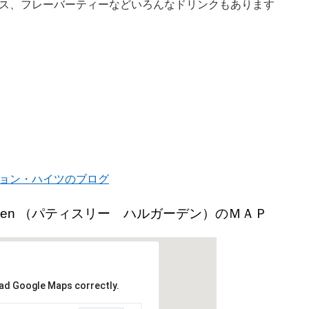
ス、フレーバーティーなどいろんなドリンクもあります
ョン・ハイツのブログ
Haru Garden （パティスリー ハルガーデン）のＭＡＰ
oad Google Maps correctly.