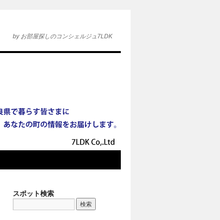
by お部屋探しのコンシェルジュ7LDK
スポット検索