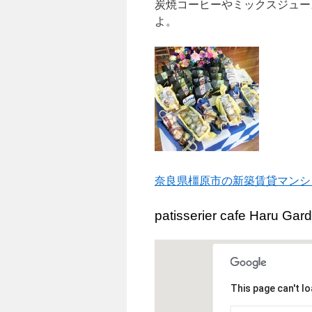
炭焼コーヒーやミックスジュー
よ。
奈良県橿原市の新築賃貸マンシ
patisserier cafe 
This page can't l