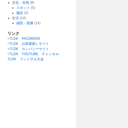
文化・自然
(8)
スポット
(5)
施設
(3)
生活
(14)
病院・医療
(14)
リンク
>
7LDK FACEBOOK
>
7LDK お部屋探しサイト
>
7LDK カンパニーサイト
>
7LDK YOUTUBE チャンネル
7LDK フットサル大会