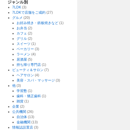
ジャンル別
7LDK
(3)
7LDKで店舗をご成約
(27)
グルメ
(20)
お好み焼き・鉄板焼きなど
(1)
お弁当
(2)
カフェ
(2)
グリル
(2)
スイーツ
(1)
ベーカリー
(3)
ラーメン
(4)
居酒屋
(5)
持ち帰り専門店
(1)
ビューティ＆サロン
(7)
ヘアサロン
(4)
美容・スパ・マッサージ
(3)
他
(3)
学習塾
(1)
歯科・矯正歯科
(1)
雑貨
(1)
企業
(2)
公共機関
(26)
自治体
(13)
金融機関
(13)
情報誌設置店
(3)