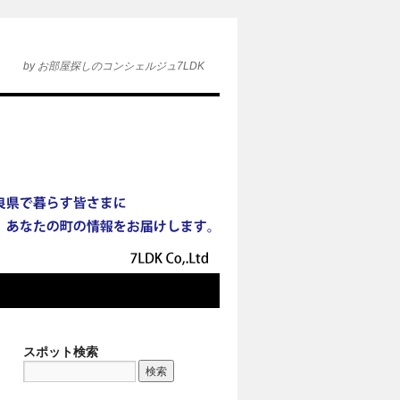
by お部屋探しのコンシェルジュ7LDK
スポット検索