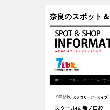
奈良のスポット＆
ホーム
グルメ
ビューティ＆サロ
学習塾
「
」カテゴリーアーカイブ
スクールIE 新ノ口校